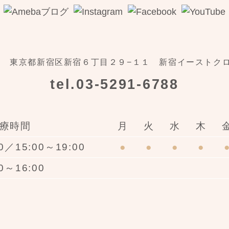
22
東京都新宿区新宿６丁目２９−１１
新宿イーストクロ
tel.
03-5291-6788
療時間
月
火
水
木
00／
15:00～19:00
●
●
●
●
00～16:00