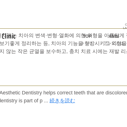
C
L
미치료는 치아의 변색·변형·열화에 의한 외형을 아름답게
TOP
ANBI
 보기좋게 정리하는 등, 치아의 기능을 향상시키고 외형을
トップ
アンビとは
지 않는 작은 균열을 보수하고, 충치 치료 시에는 재발 
esthetic Dentistry helps correct teeth that are discolore
tistry is part of p ...
続きを読む